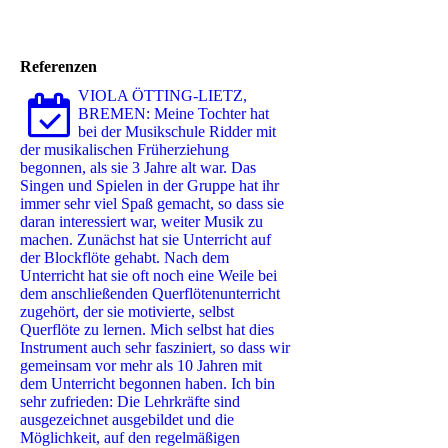
Referenzen
VIOLA ÖTTING-LIETZ,
BREMEN: Meine Tochter hat
bei der Musikschule Ridder mit
der musikalischen Früherziehung
begonnen, als sie 3 Jahre alt war. Das
Singen und Spielen in der Gruppe hat ihr
immer sehr viel Spaß gemacht, so dass sie
daran interessiert war, weiter Musik zu
machen. Zunächst hat sie Unterricht auf
der Blockflöte gehabt. Nach dem
Unterricht hat sie oft noch eine Weile bei
dem anschließenden Querflötenunterricht
zugehört, der sie motivierte, selbst
Querflöte zu lernen. Mich selbst hat dies
Instrument auch sehr fasziniert, so dass wir
gemeinsam vor mehr als 10 Jahren mit
dem Unterricht begonnen haben. Ich bin
sehr zufrieden: Die Lehrkräfte sind
ausgezeichnet ausgebildet und die
Möglichkeit, auf den regelmäßigen