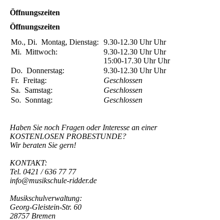
Öffnungszeiten
Öffnungszeiten
Mo., Di.
Montag, Dienstag:
9.30-12.30 Uhr
Uhr
Mi.
Mittwoch:
9.30-12.30 Uhr
Uhr
15:00-17.30 Uhr
Uhr
Do.
Donnerstag:
9.30-12.30 Uhr
Uhr
Fr.
Freitag:
Geschlossen
Sa.
Samstag:
Geschlossen
So.
Sonntag:
Geschlossen
Haben Sie noch Fragen oder Interesse an einer
KOSTENLOSEN PROBESTUNDE?
Wir beraten Sie gern!
KONTAKT:
Tel. 0421 / 636 77 77
info@musikschule-ridder.de
Musikschulverwaltung:
Georg-Gleistein-Str. 60
28757 Bremen