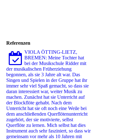
Referenzen
VIOLA ÖTTING-LIETZ,
BREMEN: Meine Tochter hat
bei der Musikschule Ridder mit
der musikalischen Früherziehung
begonnen, als sie 3 Jahre alt war. Das
Singen und Spielen in der Gruppe hat ihr
immer sehr viel Spaß gemacht, so dass sie
daran interessiert war, weiter Musik zu
machen. Zunächst hat sie Unterricht auf
der Blockflöte gehabt. Nach dem
Unterricht hat sie oft noch eine Weile bei
dem anschließenden Querflötenunterricht
zugehört, der sie motivierte, selbst
Querflöte zu lernen. Mich selbst hat dies
Instrument auch sehr fasziniert, so dass wir
gemeinsam vor mehr als 10 Jahren mit