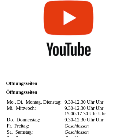
Öffnungszeiten
Öffnungszeiten
Mo., Di.
Montag, Dienstag:
9.30-12.30 Uhr
Uhr
Mi.
Mittwoch:
9.30-12.30 Uhr
Uhr
15:00-17.30 Uhr
Uhr
Do.
Donnerstag:
9.30-12.30 Uhr
Uhr
Fr.
Freitag:
Geschlossen
Sa.
Samstag:
Geschlossen