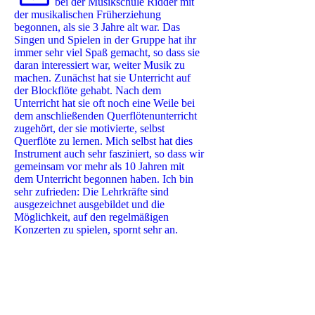
bei der Musikschule Ridder mit
der musikalischen Früherziehung
begonnen, als sie 3 Jahre alt war. Das
Singen und Spielen in der Gruppe hat ihr
immer sehr viel Spaß gemacht, so dass sie
daran interessiert war, weiter Musik zu
machen. Zunächst hat sie Unterricht auf
der Blockflöte gehabt. Nach dem
Unterricht hat sie oft noch eine Weile bei
dem anschließenden Querflötenunterricht
zugehört, der sie motivierte, selbst
Querflöte zu lernen. Mich selbst hat dies
Instrument auch sehr fasziniert, so dass wir
gemeinsam vor mehr als 10 Jahren mit
dem Unterricht begonnen haben. Ich bin
sehr zufrieden: Die Lehrkräfte sind
ausgezeichnet ausgebildet und die
Möglichkeit, auf den regelmäßigen
Konzerten zu spielen, spornt sehr an.